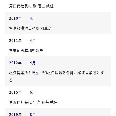
第四代社長に 嶺 昭二 就任
2010年
4月
空調部横浜事務所を開設
2011年
4月
営業企画本部を新設
2012年
4月
松江営業所と石油LPG松江基地を合併、松江営業所とす
る
2015年
6月
第五代社長に 年光 好基 就任
2019年
8月