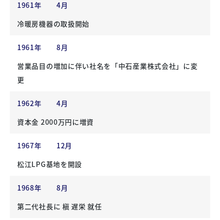
1961年
4月
冷暖房機器の取扱開始
1961年
8月
営業品目の増加に伴い社名を「中石産業株式会社」に変
更
1962年
4月
資本金 2000万円に増資
1967年
12月
松江LPG基地を開設
1968年
8月
第二代社長に 槇 遅栄 就任