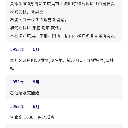
資本金500万円にて広島市上流川町20番地に「中国石炭
株式会社」を設立
石炭・コークスの販売を開始。
初代社長に 津脇 勘市 就任。
本社ほか広島、宇部、岡山、福山、松江の各営業所開設
1950年
6月
本社を研屋町53番地(現在地、紙屋町1丁目4番4号)に移
転
1953年
8月
石油類販売開始
1956年
6月
資本金 1000万円に増資